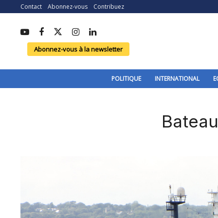
Contact
Abonnez-vous
Contribuez
Abonnez-vous à la newsletter
POLITIQUE
INTERNATIONAL
E
Bateau