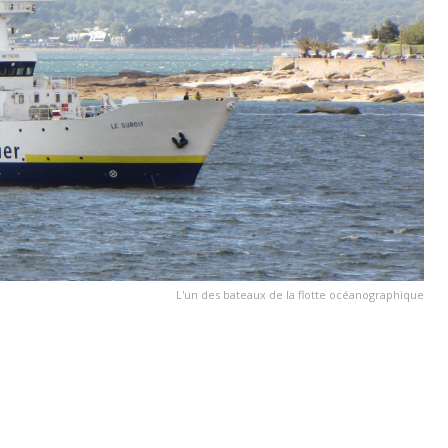
L'un des bateaux de la flotte océanographique