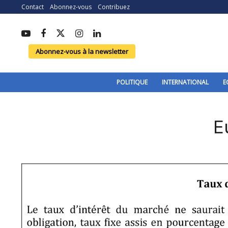
Contact
Abonnez-vous
Contribuez
Abonnez-vous à la newsletter
POLITIQUE
INTERNATIONAL
E
E