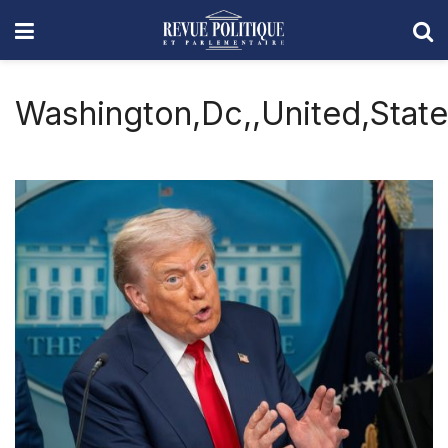
Washington,Dc,,United,State