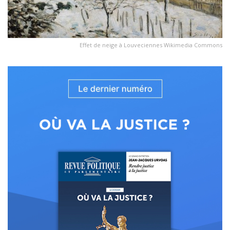
Effet de neige à Louveciennes Wikimedia Commons