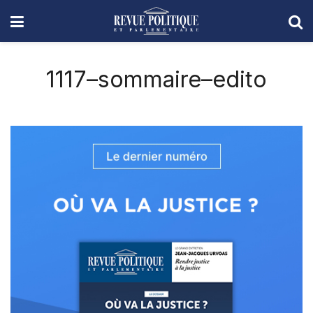
1117–sommaire–edito