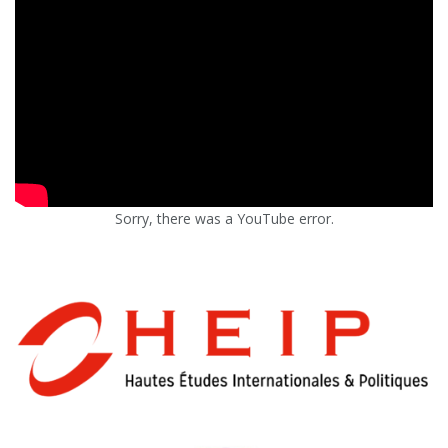
Sorry, there was a YouTube error.