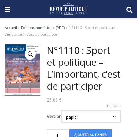
Accueil
Editions numérique (PDF)
N°1110 : Sport et politique –
L’important, c’est de participer
N°1110 : Sport
et politique –
L’important, c’est
de participer
25,00
€
EFFACER
Version
quantité
AJOUTER AU PANIER