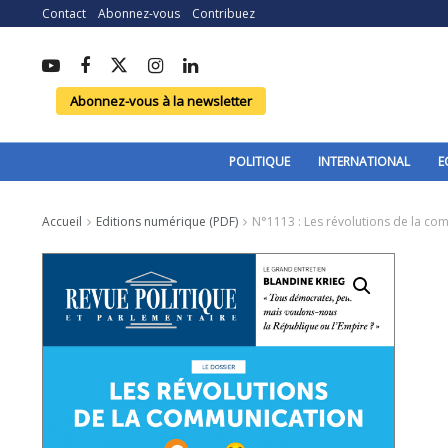
Contact
Abonnez-vous
Contribuez
Abonnez-vous à la newsletter
POLITIQUE
INTERNATIONAL
E
Accueil
Editions numérique (PDF)
N°1113 : Les révolutions de la co