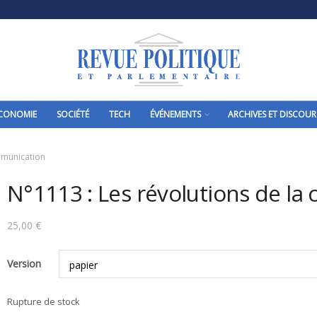
CONOMIE
SOCIÉTÉ
TECH
ÉVÉNEMENTS
ARCHIVES ET DISCOUR
mmunication
N°1113 : Les révolutions de l
25,00
€
Version
Rupture de stock