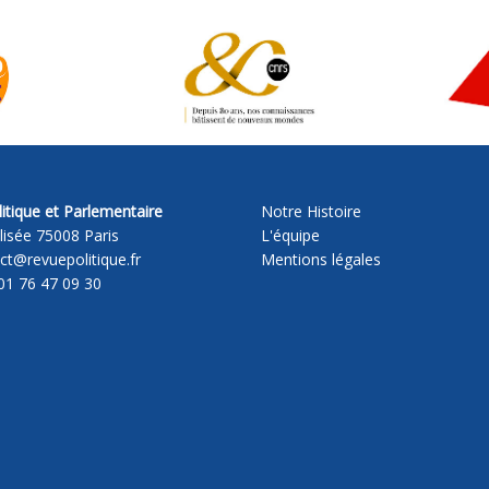
itique et Parlementaire
Notre Histoire
lisée 75008 Paris
L'équipe
act@revuepolitique.fr
Mentions légales
01 76 47 09 30