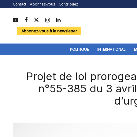
Contact
Abonnez-vous
Contribuez
Abonnez-vous à la newsletter
POLITIQUE
INTERNATIONAL
E
Projet de loi prorogean
n°55-385 du 3 avril 
d’ur