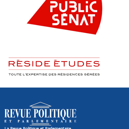
La Revue Politique et Parlementaire