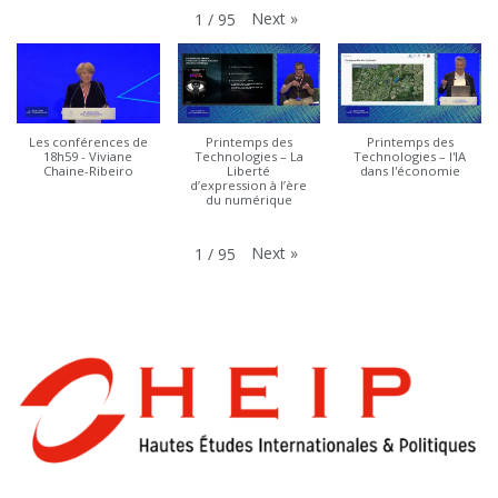
Next
»
1
/
95
Les conférences de
Printemps des
Printemps des
18h59 - Viviane
Technologies – La
Technologies – l'IA
Chaine-Ribeiro
Liberté
dans l'économie
d’expression à l’ère
du numérique
Next
»
1
/
95