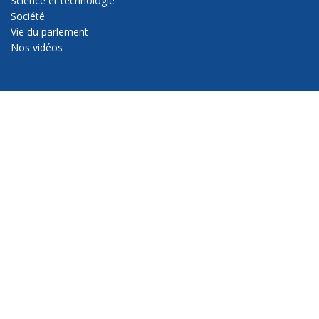
Science et technologie
Société
Vie du parlement
Nos vidéos