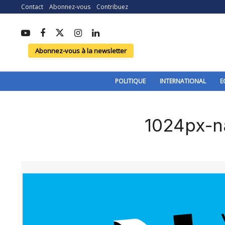
Contact
Abonnez-vous
Contribuez
Abonnez-vous à la newsletter
POLITIQUE
INTERNATIONAL
E
1024px-n