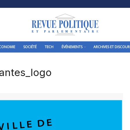
CONOMIE
SOCIÉTÉ
TECH
ÉVÉNEMENTS
ARCHIVES ET DISCOUR
antes_logo