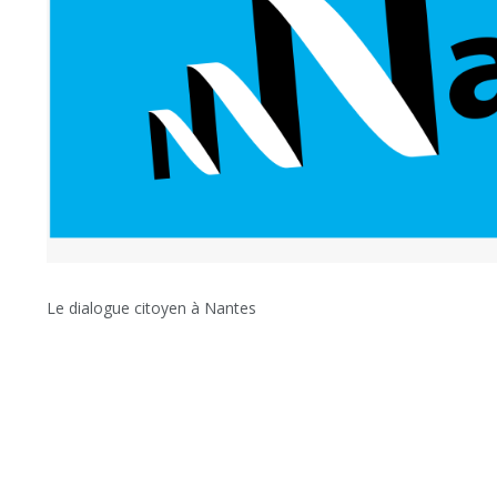
Le dialogue citoyen à Nantes