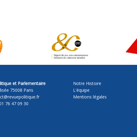
itique et Parlementaire
Notre Histoire
lisée 75008 Paris
L'équipe
act@revuepolitique.fr
Mentions légales
01 76 47 09 30