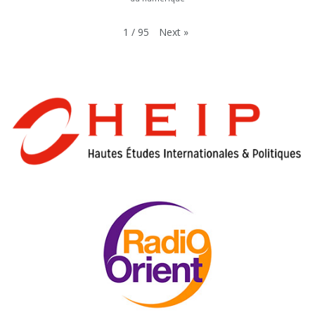
Next
»
1
/
95