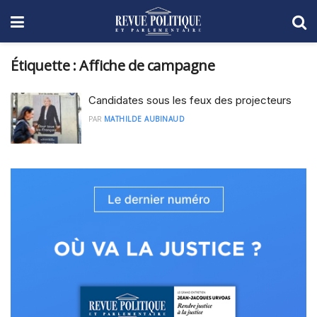
Étiquette :
Affiche de campagne
Candidates sous les feux des projecteurs
PAR
MATHILDE AUBINAUD