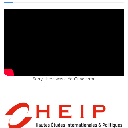
Sorry, there was a YouTube error.