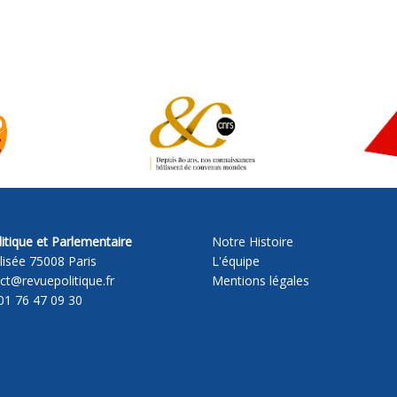
itique et Parlementaire
Notre Histoire
lisée 75008 Paris
L'équipe
act@revuepolitique.fr
Mentions légales
01 76 47 09 30