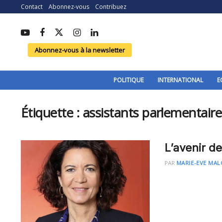
Contact
Abonnez-vous
Contribuez
Abonnez-vous à la newsletter
POLITIQUE
INTERNATIONAL
E
Étiquette :
assistants parlementaire
L’avenir d
PAR
MARIE-EVE MAL