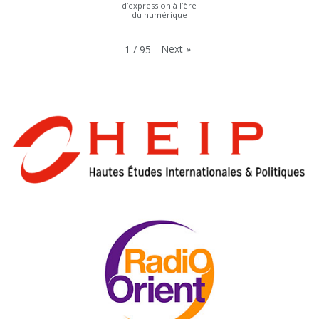
d’expression à l’ère
du numérique
Next
»
1
/
95