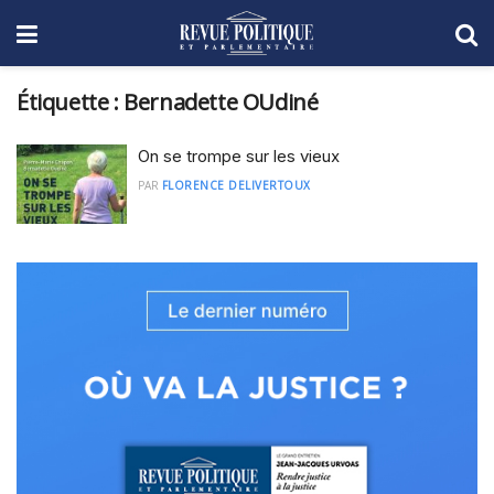
Étiquette :
Bernadette OUdiné
On se trompe sur les vieux
PAR
FLORENCE DELIVERTOUX