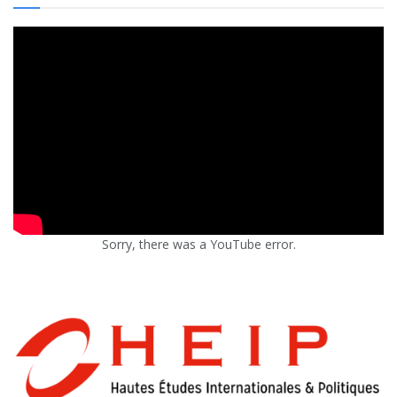
Sorry, there was a YouTube error.