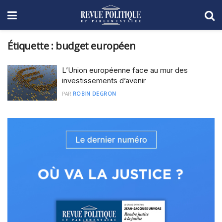
Étiquette :
budget européen
L’Union européenne face au mur des
investissements d’avenir
PAR
ROBIN DEGRON