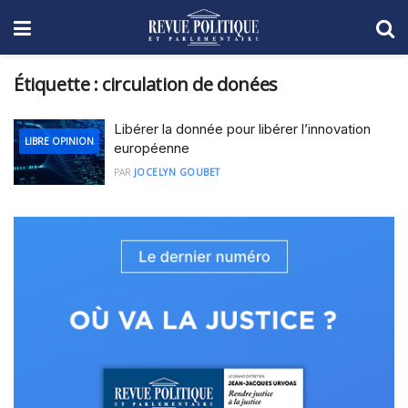
Étiquette :
circulation de donées
Libérer la donnée pour libérer l’innovation
LIBRE OPINION
européenne
PAR
JOCELYN GOUBET