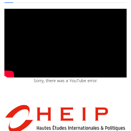
Sorry, there was a YouTube error.