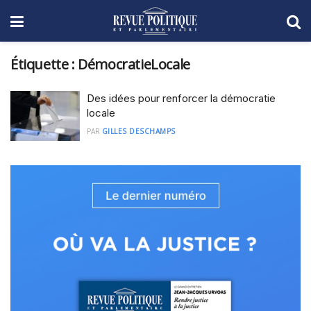
Étiquette :
DémocratieLocale
Des idées pour renforcer la démocratie
locale
PAR
GILLES DESCHAMPS