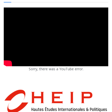
Sorry, there was a YouTube error.