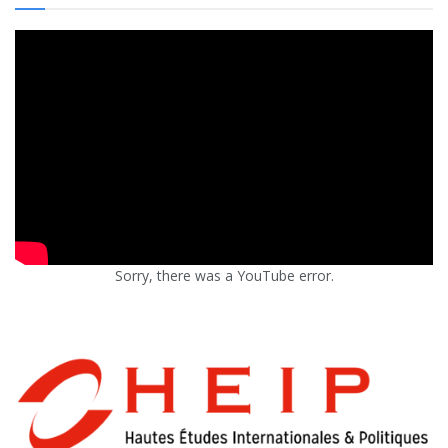
Sorry, there was a YouTube error.