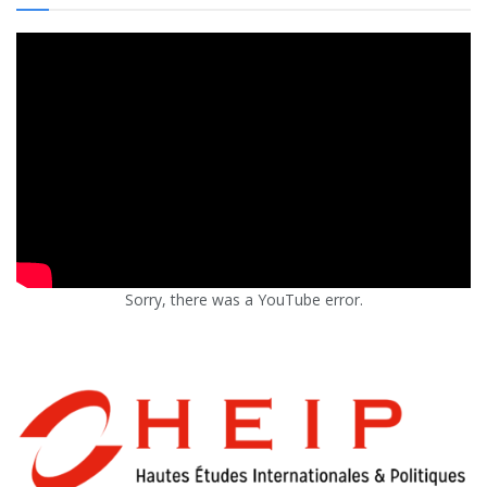
Sorry, there was a YouTube error.