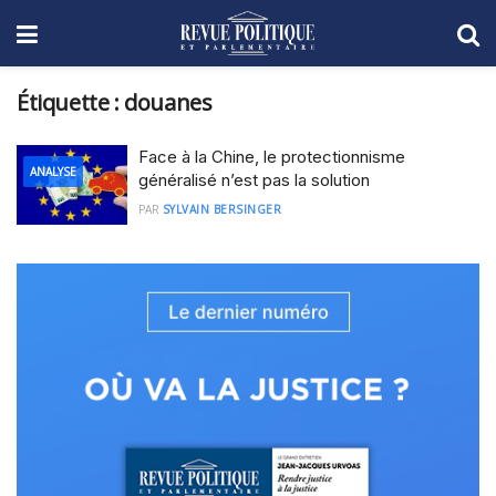
Étiquette :
douanes
Face à la Chine, le protectionnisme
ANALYSE
généralisé n’est pas la solution
PAR
SYLVAIN BERSINGER