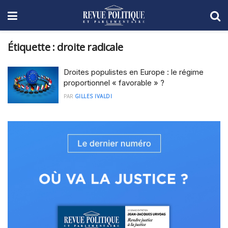
Étiquette :
droite radicale
Droites populistes en Europe : le régime
proportionnel « favorable » ?
PAR
GILLES IVALDI