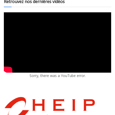
Retrouvez nos dernières vidéos
Sorry, there was a YouTube error.