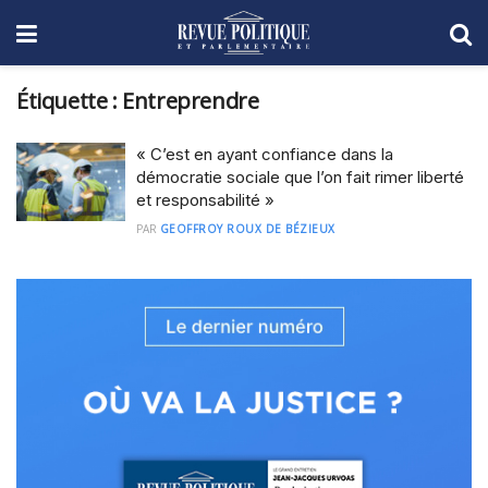
Étiquette :
Entreprendre
« C’est en ayant confiance dans la
démocratie sociale que l’on fait rimer liberté
et responsabilité »
PAR
GEOFFROY ROUX DE BÉZIEUX