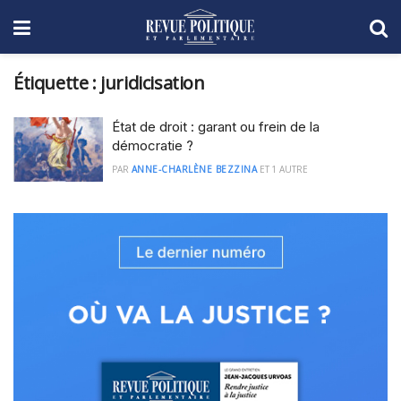
Étiquette :
juridicisation
État de droit : garant ou frein de la
démocratie ?
PAR
ANNE-CHARLÈNE BEZZINA
ET
1 AUTRE