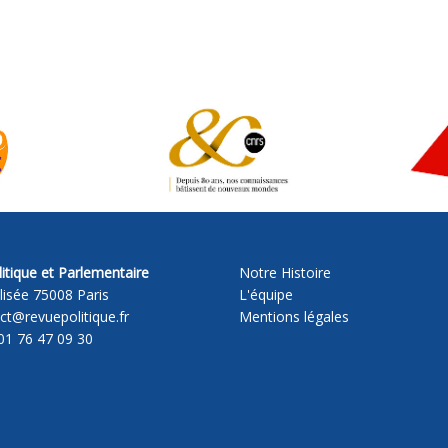
itique et Parlementaire
Notre Histoire
lisée 75008 Paris
L'équipe
act@revuepolitique.fr
Mentions légales
01 76 47 09 30