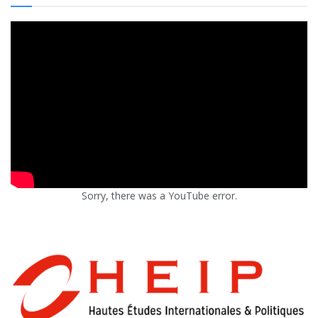
Sorry, there was a YouTube error.