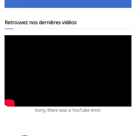
Retrouvez nos dernières vidéos
Sorry, there was a YouTube error.