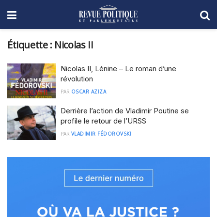
Étiquette :
Nicolas II
Nicolas II, Lénine – Le roman d’une
révolution
PAR
OSCAR AZIZA
Derrière l’action de Vladimir Poutine se
profile le retour de l’URSS
PAR
VLADIMIR FÉDOROVSKI