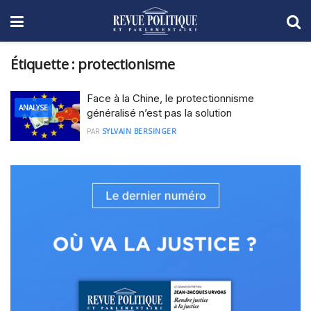
Étiquette :
protectionisme
Face à la Chine, le protectionnisme
ANALYSE
généralisé n’est pas la solution
PAR
SYLVAIN BERSINGER