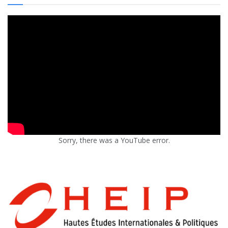
Sorry, there was a YouTube error.