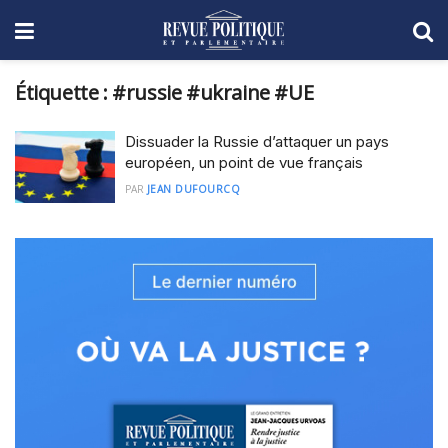
Étiquette :
#russie #ukraine #UE
Dissuader la Russie d’attaquer un pays
européen, un point de vue français
PAR
JEAN DUFOURCQ