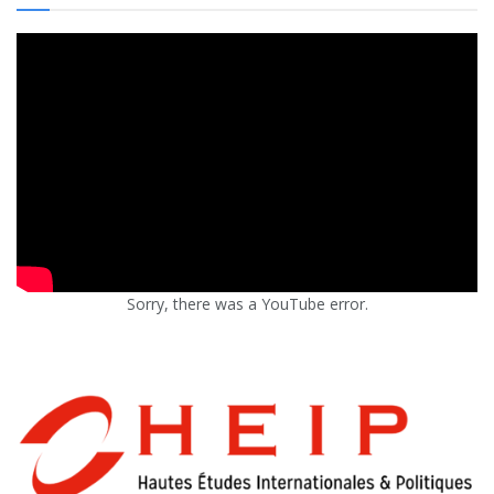
Sorry, there was a YouTube error.