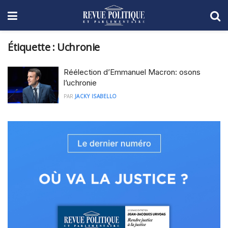
Étiquette :
Uchronie
Réélection d’Emmanuel Macron: osons
l’uchronie
PAR
JACKY ISABELLO