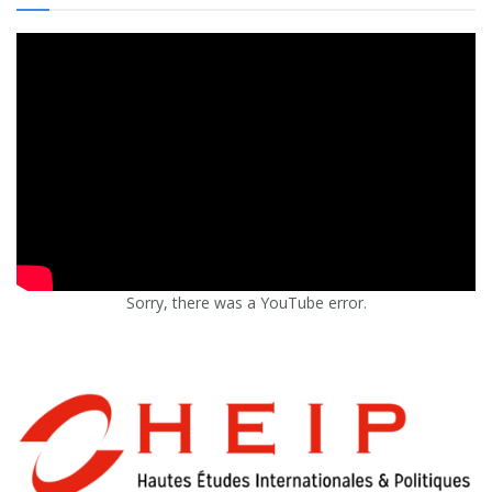
Sorry, there was a YouTube error.