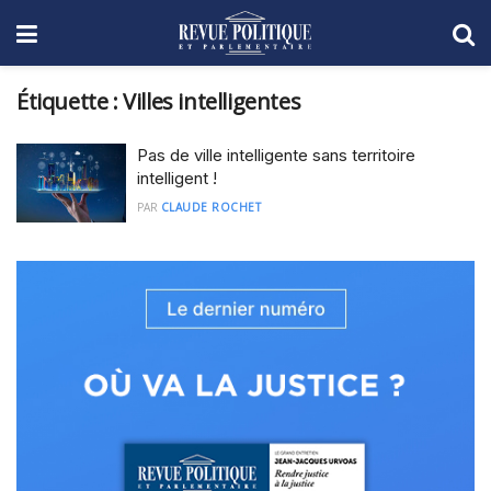
Étiquette :
Villes intelligentes
Pas de ville intelligente sans territoire
intelligent !
PAR
CLAUDE ROCHET