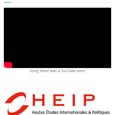
Sorry, there was a YouTube error.