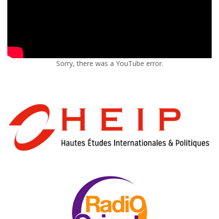
Sorry, there was a YouTube error.