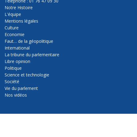
Téléphone : 01 76 47 09 30
Notre Histoire
L'équipe
Mentions légales
Culture
Economie
Faut… de la géopolitique
International
La tribune du parlementaire
Libre opinion
Politique
Science et technologie
Société
Vie du parlement
Nos vidéos