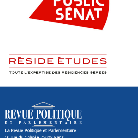
La Revue Politique et Parlementaire
10 rue du Colisée 75008 Paris