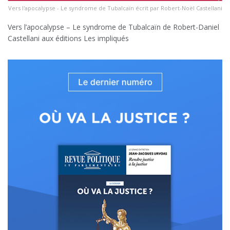
Vers l'apocalypse - Le syndrome de Tubalcaïn écrit par Robert-Noël Castellani
Vers l’apocalypse – Le syndrome de Tubalcaïn de Robert-Daniel
Castellani aux éditions Les impliqués