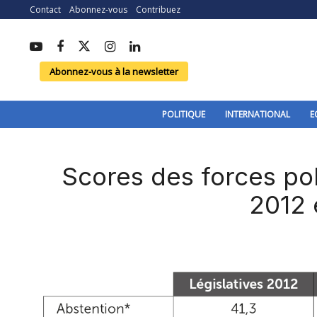
Contact
Abonnez-vous
Contribuez
Abonnez-vous à la newsletter
POLITIQUE
INTERNATIONAL
E
Scores des forces pol
2012 