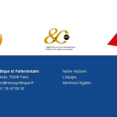
itique et Parlementaire
Notre Histoire
lisée 75008 Paris
L'équipe
act@revuepolitique.fr
Mentions légales
01 76 47 09 30