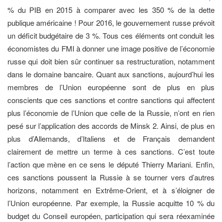
% du PIB en 2015 à comparer avec les 350 % de la dette
publique améri­caine ! Pour 2016, le gouvernement russe prévoit
un déficit budgétaire de 3 %. Tous ces éléments ont conduit les
économistes du FMI à donner une image positive de l’économie
russe qui doit bien sûr continuer sa restructu­ration, notamment
dans le domaine bancaire. Quant aux sanctions, aujourd’hui les
membres de l’Union européenne sont de plus en plus
conscients que ces sanctions et contre sanctions qui affectent
plus l’économie de l’Union que celle de la Russie, n’ont en rien
pesé sur l’application des accords de Minsk 2. Ainsi, de plus en
plus d’Allemands, d’Italiens et de Français demandent
clairement de mettre un terme à ces sanctions. C’est toute
l’action que mène en ce sens le député Thierry Mariani. Enfin,
ces sanctions poussent la Russie à se tourner vers d’autres
horizons, notam­ment en Extrême-Orient, et à s’éloi­gner de
l’Union européenne. Par exemple, la Russie acquitte 10 % du
budget du Conseil européen, participation qui sera réexa­minée