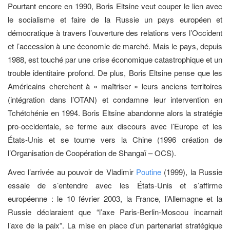
Pourtant encore en 1990, Boris Eltsine veut couper le lien avec
le socialisme et faire de la Russie un pays européen et
démocratique à travers l’ouverture des relations vers l’Occident
et l’accession à une économie de marché. Mais le pays, depuis
1988, est touché par une crise économique catastrophique et un
trouble identitaire profond. De plus, Boris Eltsine pense que les
Américains cherchent à « maîtriser » leurs anciens territoires
(intégration dans l’OTAN) et condamne leur intervention en
Tchétchénie en 1994. Boris Eltsine abandonne alors la stratégie
pro-occidentale, se ferme aux discours avec l’Europe et les
États-Unis et se tourne vers la Chine (1996 création de
l’Organisation de Coopération de Shangaï – OCS).
Avec l’arrivée au pouvoir de Vladimir
Poutine
(1999), la Russie
essaie de s’entendre avec les États-Unis et s’affirme
européenne : le 10 février 2003, la France, l’Allemagne et la
Russie déclaraient que “l’axe Paris-Berlin-Moscou incarnait
l’axe de la paix”. La mise en place d’un partenariat stratégique