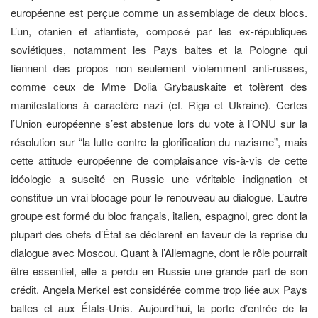
européenne est perçue comme un assemblage de deux blocs.
L’un, otanien et atlantiste, composé par les ex-républiques
soviétiques, notamment les Pays baltes et la Pologne qui
tiennent des propos non seulement violemment anti-russes,
comme ceux de Mme Dolia Grybauskaite et tolèrent des
manifestations à caractère nazi (cf. Riga et Ukraine). Certes
l’Union européenne s’est abstenue lors du vote à l’ONU sur la
résolution sur “la lutte contre la glorification du nazisme”, mais
cette attitude européenne de complaisance vis-à-vis de cette
idéologie a suscité en Russie une véritable indignation et
constitue un vrai blocage pour le renouveau au dialogue. L’autre
groupe est formé du bloc français, italien, espagnol, grec dont la
plupart des chefs d’État se déclarent en faveur de la reprise du
dialogue avec Moscou. Quant à l’Allemagne, dont le rôle pourrait
être essentiel, elle a perdu en Russie une grande part de son
crédit. Angela Merkel est considérée comme trop liée aux Pays
baltes et aux États-Unis. Aujourd’hui, la porte d’entrée de la