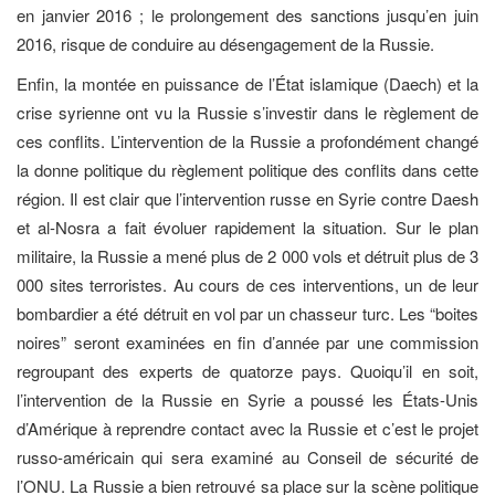
en janvier 2016 ; le prolongement des sanctions jusqu’en juin
2016, risque de conduire au désengagement de la Russie.
Enfin, la montée en puissance de l’État islamique (Daech) et la
crise syrienne ont vu la Russie s’investir dans le règlement de
ces conflits. L’intervention de la Russie a profondément changé
la donne politique du règlement politique des conflits dans cette
région. Il est clair que l’intervention russe en Syrie contre Daesh
et al-Nosra a fait évoluer rapidement la situation. Sur le plan
militaire, la Russie a mené plus de 2 000 vols et détruit plus de 3
000 sites terroristes. Au cours de ces interventions, un de leur
bombardier a été détruit en vol par un chasseur turc. Les “boites
noires” seront examinées en fin d’année par une commission
regroupant des experts de quatorze pays. Quoiqu’il en soit,
l’intervention de la Russie en Syrie a poussé les États-Unis
d’Amérique à reprendre contact avec la Russie et c’est le projet
russo-américain qui sera exa­miné au Conseil de sécurité de
l’ONU. La Russie a bien retrouvé sa place sur la scène politique