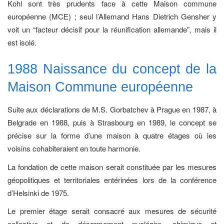
Kohl sont très prudents face à cette Maison commune
européenne (MCE) ; seul l’Allemand Hans Dietrich Gensher y
voit un “facteur décisif pour la réunification allemande”, mais il
est isolé.
1988 Naissance du concept de la
Maison Commune européenne
Suite aux déclarations de M.S. Gorbatchev à Prague en 1987, à
Belgrade en 1988, puis à Strasbourg en 1989, le concept se
précise sur la forme d’une maison à quatre étages où les
voisins cohabiteraient en toute harmonie.
La fondation de cette maison serait cons­tituée par les mesures
géopolitiques et territoriales entérinées lors de la conférence
d’Helsinki de 1975.
Le premier étage serait consacré aux mesures de sécurité
collective et de désarmement nucléaire, chimique et