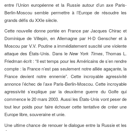
entre l’Union européenne et la Russie autour d’un axe Paris-
Berlin-Moscou semble permettre à l’Europe de résoudre les
grands défis du XXIe siècle.
Cette nouvelle donne portée en France par Jacques Chirac et
Dominique de Villepin, en Allemagne par H-D Genscher et à
Moscou par V.V. Poutine a immédiatement suscité une violente
attaque des États-Unis. Dans le
New York Times
, Thomas L.
Friedman écrit : “Il est temps pour les Américains de s’en rendre
compte : la France n’est pas seulement notre alliée agaçante, la
France devient notre ennemie”. Cette incroyable agressivité
annonce l’échec de l’axe Paris-Berlin-Moscou. Cette incroyable
agressivité s’explique par la deuxième guerre du Golfe qui
commence le 20 mars 2003. Aussi les États-Unis vont peser de
tout leur poids pour faire échouer cette tentative de créer une
Europe libre, souveraine et unie.
Une ultime chance de renouer le dialogue entre la Russie et les