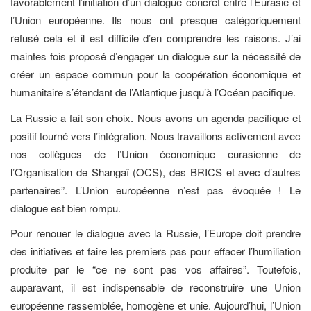
favorablement l’initiation d’un dialogue concret entre l’Eurasie et
l’Union européenne. Ils nous ont presque catégoriquement
refusé cela et il est difficile d’en comprendre les raisons. J’ai
maintes fois proposé d’engager un dialogue sur la nécessité de
créer un espace commun pour la coopération économique et
humanitaire s’étendant de l’Atlantique jusqu’à l’Océan pacifique.
La Russie a fait son choix. Nous avons un agenda pacifique et
positif tourné vers l’intégration. Nous travaillons activement avec
nos collègues de l’Union économique eurasienne de
l’Organisation de Shangaï (OCS), des BRICS et avec d’autres
partenaires”. L’Union européenne n’est pas évoquée ! Le
dialogue est bien rompu.
Pour renouer le dialogue avec la Russie, l’Europe doit prendre
des initiatives et faire les premiers pas pour effacer l’humiliation
produite par le “ce ne sont pas vos affaires”. Toutefois,
auparavant, il est indispensable de reconstruire une Union
européenne rassemblée, homogène et unie. Aujourd’hui, l’Union