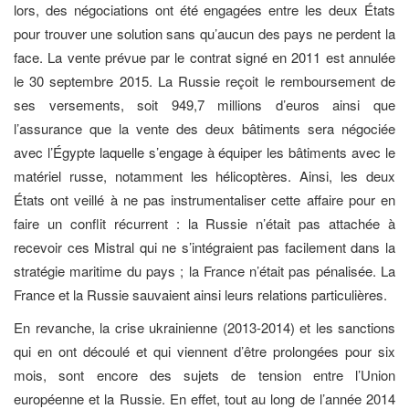
lors, des négociations ont été engagées entre les deux États
pour trouver une solution sans qu’aucun des pays ne perdent la
face. La vente prévue par le contrat signé en 2011 est annulée
le 30 septembre 2015. La Russie reçoit le remboursement de
ses versements, soit 949,7 millions d’euros ainsi que
l’assurance que la vente des deux bâtiments sera négociée
avec l’Égypte laquelle s’engage à équiper les bâtiments avec le
matériel russe, notam­ment les hélicoptères. Ainsi, les deux
États ont veillé à ne pas instrumenta­liser cette affaire pour en
faire un conflit récurrent : la Russie n’était pas attachée à
recevoir ces Mistral qui ne s’intégraient pas facilement dans la
stratégie maritime du pays ; la France n’était pas pénalisée. La
France et la Russie sauvaient ainsi leurs relations particulières.
En revanche, la crise ukrainienne (2013-2014) et les sanctions
qui en ont découlé et qui viennent d’être prolongées pour six
mois, sont encore des sujets de tension entre l’Union
européenne et la Russie. En effet, tout au long de l’année 2014