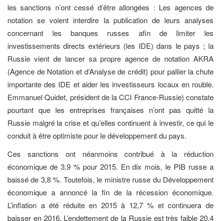
les sanctions n’ont cessé d’être allongées : Les agences de
notation se voient interdire la publication de leurs analyses
concernant les banques russes afin de limiter les
investissements directs extérieurs (les IDE) dans le pays ; la
Russie vient de lancer sa propre agence de notation AKRA
(Agence de Notation et d’Analyse de crédit) pour pallier la chute
importante des IDE et aider les investisseurs locaux en rouble.
Emmanuel Quidet, président de la CCI France-Russie) constate
pourtant que les entreprises françaises n’ont pas quitté la
Russie malgré la crise et qu’elles continuent à investir, ce qui le
conduit à être optimiste pour le développement du pays.
Ces sanctions ont néanmoins contribué à la réduction
économique de 3,9 % pour 2015. En dix mois, le PIB russe a
baissé de 3,8 %. Toutefois, le ministre russe du Développement
économique a annoncé la fin de la récession économique.
L’inflation a été réduite en 2015 à 12,7 % et conti­nuera de
baisser en 2016. L’endettement de la Russie est très faible 20,4