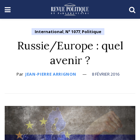
International
,
N° 1077
,
Politique
Russie/Europe : quel
avenir ?
Par
JEAN-PIERRE ARRIGNON
8 FÉVRIER 2016