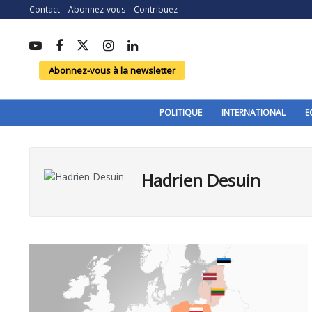
Contact
Abonnez-vous
Contribuez
Abonnez-vous à la newsletter
POLITIQUE
INTERNATIONAL
E
Hadrien Desuin