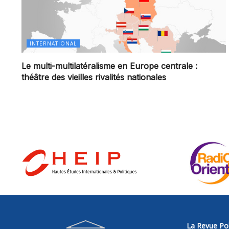
INTERNATIONAL
Le multi-multilatéralisme en Europe centrale :
théâtre des vieilles rivalités nationales
La Revue Pol