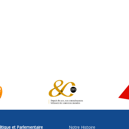
itique et Parlementaire
Notre Histoire