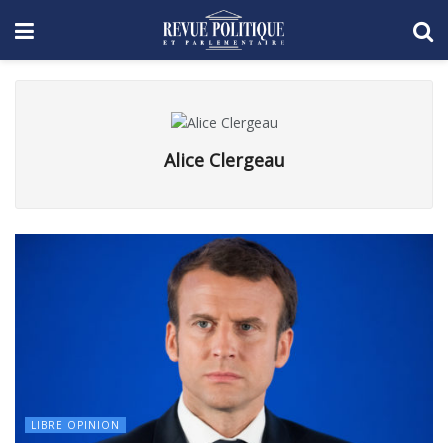
Alice Clergeau
LIBRE OPINION