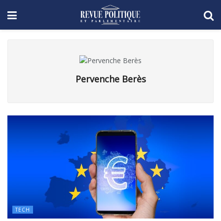
Pervenche Berès
TECH