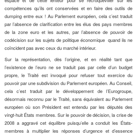
espace et de cette lenteur pour se recroqueviller sur les
compétences qu’ils ont conservées et en faire des outils de
dumping entre eux ! Au Parlement européen, cela c’est traduit
par l’absence de clarification entre les élus des pays membres
de la zone euro et les autres, par l’absence de pouvoir de
codécision sur les sujets de politique économique quand ils ne
coïncident pas avec ceux du marché intérieur.
Sur la représentation, dès l’origine, et en réalité tant que
l’existence de l’euro ne se traduit pas par celle d’un budget
propre, le Traité est invoqué pour refuser tout exercice du
pouvoir par une subdivision du Parlement européen. Au Conseil,
cela c’est traduit par le développement de l’Eurogroupe,
désormais reconnu par le Traité, sans équivalent au Parlement
européen où son Président est entendu par les députés des
vingt-huit États membres. Sur le pouvoir de décision, la crise de
2008 a aggravé cet équilibre puisqu’elle a conduit les États-
membres à multiplier les réponses d’urgence et d’essence