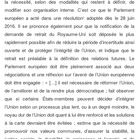
la nécessité, selon des modalités qui restent à définir, de
modifier son organisation interne. C’est ce que le Parlement
européen a acté dans une résolution
adoptée dès le 28 juin
2
2016. Il se prononce également pour que la notification de la
demande de retrait du Royaume-Uni soit déposée le plus
rapidement possible afin de réduire la période d’incertitude ainsi
ouverte et de protéger l’intégrité de l’Union, et indique que le
retrait est préalable à la définition des relations futures. Le
Parlement européen doit être pleinement associé aux deux
négociations et une réflexion sur l’avenir de l’Union européenne
doit être engagée : « […] il est nécessaire de réformer l’Union,
de l’améliorer et de la rendre plus démocratique ; fait observer
que si certains États-membres peuvent décider d’intégrer
l’Union selon un processus plus lent, ou à un degré moindre, le
noyau dur de l’Union doit quant à lui être renforcé et les solutions
à la carte devraient être évitées ; estime que la nécessité de
promouvoir nos valeurs communes, d’assurer la stabilité, la
justice sociale, la durabilité, la croissance et l’emploi, et de