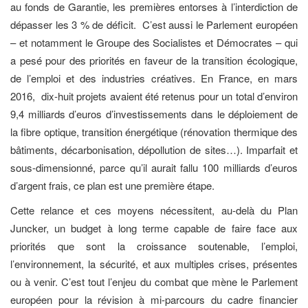
au fonds de Garantie, les premières entorses à l’interdiction de
dépasser les 3 % de déficit. C’est aussi le Parlement européen
– et notamment le Groupe des Socialistes et Démocrates – qui
a pesé pour des priorités en faveur de la transition écologique,
de l’emploi et des industries créatives. En France, en mars
2016, dix-huit projets avaient été retenus pour un total d’environ
9,4 milliards d’euros d’investissements dans le déploiement de
la fibre optique, transition énergétique (rénovation thermique des
bâtiments, décarbonisation, dépollution de sites…). Imparfait et
sous-dimensionné, parce qu’il aurait fallu 100 milliards d’euros
d’argent frais, ce plan est une première étape.
Cette relance et ces moyens nécessitent, au-delà du Plan
Juncker, un budget à long terme capable de faire face aux
priorités que sont la croissance soutenable, l’emploi,
l’environnement, la sécurité, et aux multiples crises, présentes
ou à venir. C’est tout l’enjeu du combat que mène le Parlement
européen pour la révision à mi-parcours du cadre financier