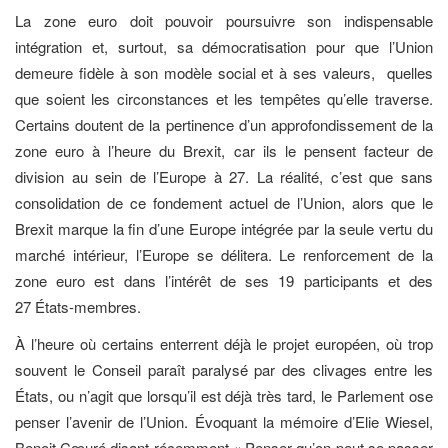
La zone euro doit pouvoir poursuivre son indispensable
intégration et, surtout, sa démocratisation pour que l’Union
demeure fidèle à son modèle social et à ses valeurs, quelles
que soient les circonstances et les tempêtes qu’elle traverse.
Certains doutent de la pertinence d’un approfondissement de la
zone euro à l’heure du Brexit, car ils le pensent facteur de
division au sein de l’Europe à 27. La réalité, c’est que sans
consolidation de ce fondement actuel de l’Union, alors que le
Brexit marque la fin d’une Europe intégrée par la seule vertu du
marché intérieur, l’Europe se délitera. Le renforcement de la
zone euro est dans l’intérêt de ses 19 participants et des
27 États-membres.
À l’heure où certains enterrent déjà le projet européen, où trop
souvent le Conseil paraît paralysé par des clivages entre les
États, ou n’agit que lorsqu’il est déjà très tard, le Parlement ose
penser l’avenir de l’Union. Évoquant la mémoire d’Elie Wiesel,
Benoit Cœuré disant récemment « Penser qu’on peut se passer