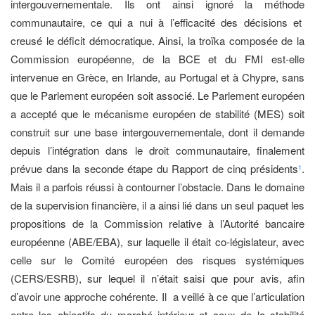
intergouvernementale. Ils ont ainsi ignoré la méthode
communautaire, ce qui a nui à l’efficacité des décisions et
creusé le déficit démocratique. Ainsi, la troïka composée de la
Commission européenne, de la BCE et du FMI est-elle
intervenue en Grèce, en Irlande, au Portugal et à Chypre, sans
que le Parlement européen soit associé. Le Parlement européen
a accepté que le mécanisme européen de stabilité (MES) soit
construit sur une base intergouvernementale, dont il demande
depuis l’intégration dans le droit communautaire, finalement
prévue dans la seconde étape du Rapport de cinq présidents
.
1
Mais il a parfois réussi à contourner l’obstacle. Dans le domaine
de la supervision financière, il a ainsi lié dans un seul paquet les
propositions de la Commission relative à l’Autorité bancaire
européenne (ABE/EBA), sur laquelle il était co-législateur, avec
celle sur le Comité européen des risques systémiques
(CERS/ESRB), sur lequel il n’était saisi que pour avis, afin
d’avoir une approche cohérente. Il a veillé à ce que l’articulation
entre les objectifs du marché intérieur et ceux de la stabilité