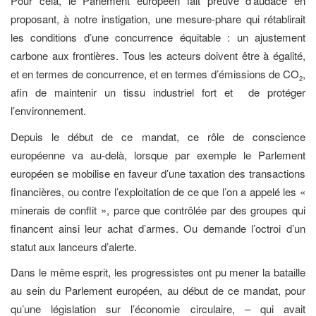
Pour cela, le Parlement européen fait preuve d’audace en
proposant, à notre instigation, une mesure-phare qui rétablirait
les conditions d’une concurrence équitable : un ajustement
carbone aux frontières. Tous les acteurs doivent être à égalité,
et en termes de concurrence, et en termes d’émissions de CO
,
2
afin de maintenir un tissu industriel fort et de protéger
l’environnement.
Depuis le début de ce mandat, ce rôle de conscience
européenne va au-delà, lorsque par exemple le Parlement
européen se mobilise en faveur d’une taxation des transactions
financières, ou contre l’exploitation de ce que l’on a appelé les «
minerais de conflit », parce que contrôlée par des groupes qui
financent ainsi leur achat d’armes. Ou demande l’octroi d’un
statut aux lanceurs d’alerte.
Dans le même esprit, les progressistes ont pu mener la bataille
au sein du Parlement européen, au début de ce mandat, pour
qu’une législation sur l’économie circulaire, – qui avait