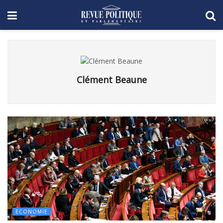
Clément Beaune
ECONOMIE