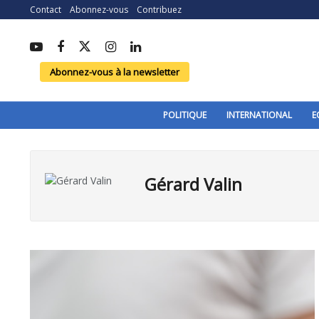
Contact
Abonnez-vous
Contribuez
Abonnez-vous à la newsletter
POLITIQUE
INTERNATIONAL
E
Gérard Valin