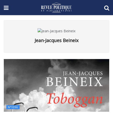
Jean-Jacques Beineix
N°1096