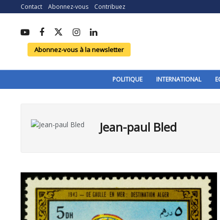
Contact
Abonnez-vous
Contribuez
Abonnez-vous à la newsletter
POLITIQUE
INTERNATIONAL
E
Jean-paul Bled