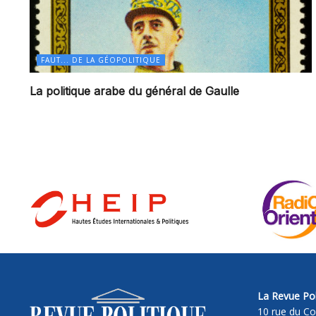
FAUT... DE LA GÉOPOLITIQUE
La politique arabe du général de Gaulle
La Revue Pol
10 rue du Co