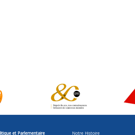
itique et Parlementaire
Notre Histoire