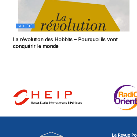
SOCIÉTÉ
La révolution des Hobbits – Pourquoi ils vont
conquérir le monde
La Revue Pol