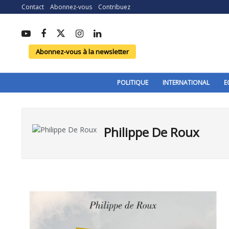
Contact
Abonnez-vous
Contribuez
Abonnez-vous à la newsletter
POLITIQUE
INTERNATIONAL
E
Philippe De Roux