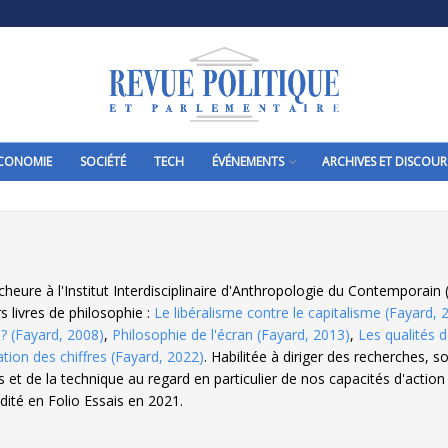
CONOMIE
SOCIÉTÉ
TECH
ÉVÉNEMENTS
ARCHIVES ET DISCOUR
cheure à l'Institut Interdisciplinaire d'Anthropologie du Contemporain
s livres de philosophie :
Le libéralisme contre le capitalisme (Fayard, 
́ ? (Fayard, 2008)
,
Philosophie de l'écran (Fayard, 2013)
,
Les qualités
ation des chiffres (Fayard, 2022)
. Habilitée à diriger des recherches, s
s et de la technique au regard en particulier de nos capacités d'action 
édité en Folio Essais en 2021.