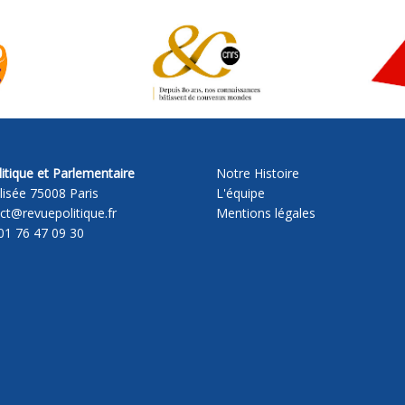
itique et Parlementaire
Notre Histoire
lisée 75008 Paris
L'équipe
act@revuepolitique.fr
Mentions légales
01 76 47 09 30