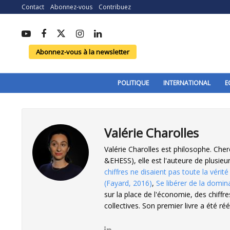
Contact
Abonnez-vous
Contribuez
Abonnez-vous à la newsletter
POLITIQUE
INTERNATIONAL
E
Valérie Charolles
Valérie Charolles est philosophe. Cher
&EHESS), elle est l'auteure de plusieur
chiffres ne disaient pas toute la vérite
(Fayard, 2016)
,
Se libérer de la domin
sur la place de l'économie, des chiffre
collectives. Son premier livre a été ré