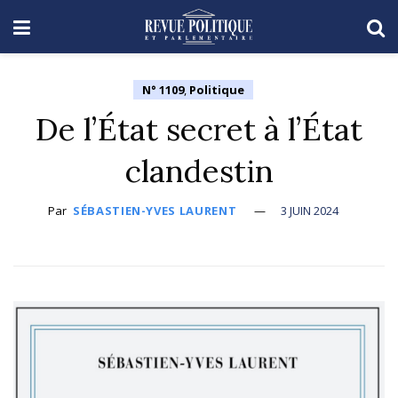
N° 1109
,
Politique
De l’État secret à l’État
clandestin
Par
SÉBASTIEN-YVES LAURENT
3 JUIN 2024